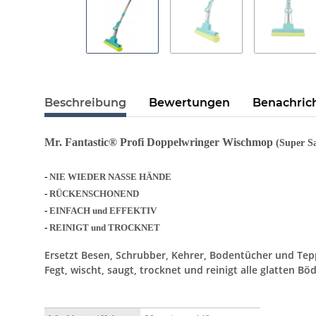
Beschreibung
Bewertungen
Benachric
Mr. Fantastic® Profi Doppelwringer Wischmop
(Super S
-
NIE WIEDER NASSE HÄNDE
-
RÜCKENSCHONEND
-
EINFACH und EFFEKTIV
-
REINIGT und TROCKNET
Ersetzt Besen, Schrubber, Kehrer, Bodentücher und Tep
Fegt,
wischt, saugt, trocknet und reinigt
alle glatten Bö