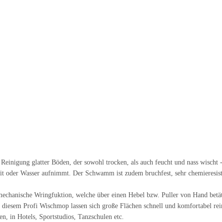
 Reinigung glatter Böden, der sowohl trocken, als auch feucht und nass wischt
 oder Wasser aufnimmt. Der Schwamm ist zudem bruchfest, sehr chemieresisten
 mechanische Wringfuktion, welche über einen Hebel bzw. Puller von Hand b
it diesem Profi Wischmop
lassen sich große Flächen schnell und komfortabel rei
en, in Hotels, Sportstudios, Tanzschulen etc.