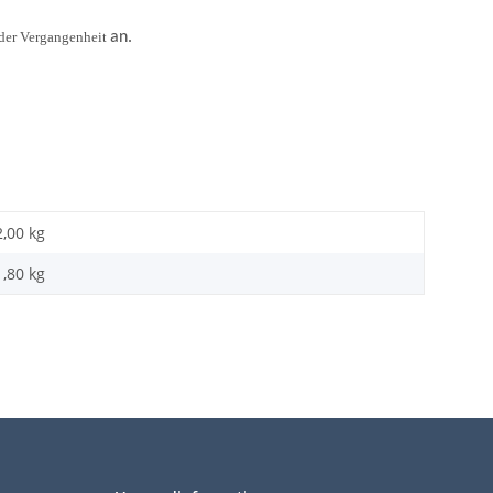
 der Vergangenheit
an.
2,00 kg
1,80
kg