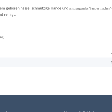
stem gehören nasse, schmutzige Hände und
anstrengendes 'Sauber machen'
nd reinigt.
ng.