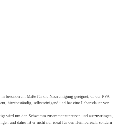
 - in besonderem Maße für die Nassreinigung geeignet, da der PVA
t, hitzebeständig, selbstreinigend und hat eine Lebensdauer von
etätigt wird um den Schwamm zusammenzupressen und auszuwringen,
nigen und daher ist er nicht nur ideal für den Heimbereich, sondern