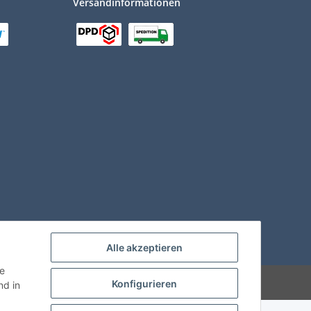
Versandinformationen
Alle akzeptieren
ie
Konfigurieren
d in