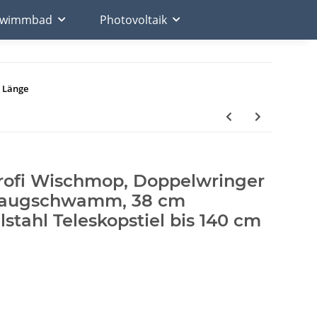
chwimmbad
Photovoltaik
m Länge
Profi Wischmop, Doppelwringer
Saugschwamm, 38 cm
lstahl Teleskopstiel bis 140 cm