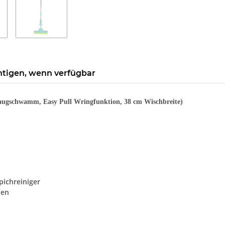
htigen, wenn verfügbar
augschwamm, Easy Pull Wringfunktion, 38 cm Wischbreite)
pichreiniger
den