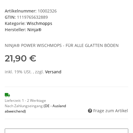
Artikelnummer:
10002326
GTIN:
1119765632889
Kategorie:
Wischmopps
Hersteller:
Ninja®
NINJA® POWER WISCHMOPS - FÜR ALLE GLATTEN BÖDEN
21,90 €
inkl. 19% USt. , zzgl.
Versand
Lieferzeit:
1 - 2 Werktage
Nach Zahlungseingang
(DE - Ausland
Frage zum Artikel
abweichend)