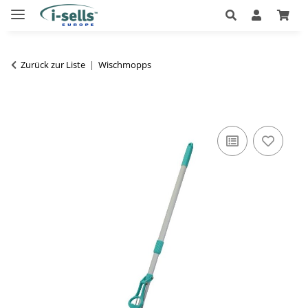
Zurück zur Liste
Wischmopps