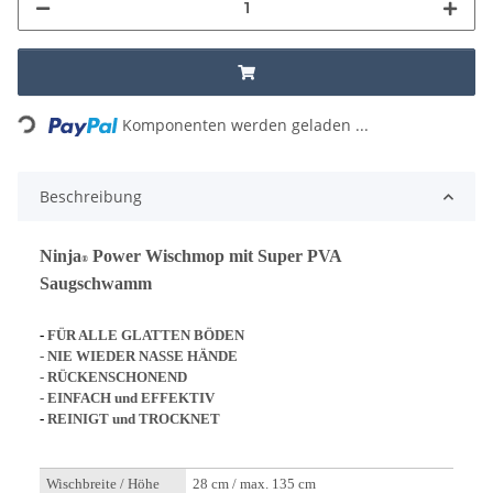
Loading...
Komponenten werden geladen ...
Beschreibung
Ninja
Power Wischmop mit Super PVA
®
Saugschwamm
-
FÜR ALLE GLATTEN BÖDEN
- NIE WIEDER NASSE HÄNDE
- RÜCKENSCHONEND
- EINFACH und EFFEKTIV
-
REINIGT und TROCKNET
Wischbreite / Höhe
28 cm / max. 135 cm