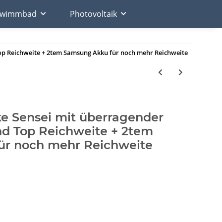
chwimmbad
Photovoltaik
p Reichweite + 2tem Samsung Akku für noch mehr Reichweite
 Sensei mit überragender
nd Top Reichweite + 2tem
ür noch mehr Reichweite