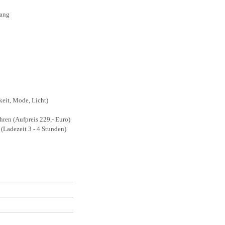
Gang
eit, Mode, Licht)
hren (Aufpreis 229,- Euro)
Ladezeit 3 - 4 Stunden)