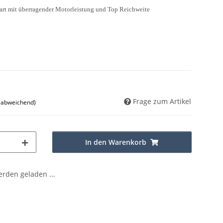
rt mit ü
berragender Motorleistung und Top Reichweite
Frage zum Artikel
d abweichend)
In den Warenkorb
den geladen ...