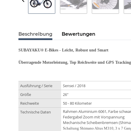
Beschreibung
Bewertungen
SUBAYAKU
®
E-Bikes - Leicht, R
obust und Smart
Überragende Motorleistung, Top Reichweite und GPS Tracking
Ausführung / Serie
Sensei / 2018
Größe
26"
Reichweite
50 - 80 Kilometer
Rahmen Aluminium 6061, Farbe schwar
Technische Daten
Federgabel Zoom mit Vorspannung
Mechanische Scheibenbremsen (Shima
Schaltung Shimano Altus M310, 3 x 7 Gan