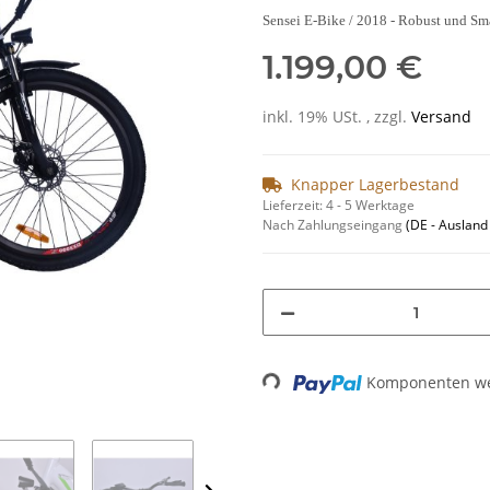
Sensei E-Bike / 2018 -
Robust und Sma
1.199,00 €
inkl. 19% USt. , zzgl.
Versand
Knapper Lagerbestand
Lieferzeit:
4 - 5 Werktage
Nach Zahlungseingang
(DE - Auslan
Komponenten wer
Loading...