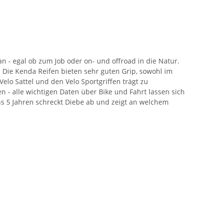
 - egal ob zum Job oder on- und offroad in die Natur.
ie Kenda Reifen bieten sehr guten Grip, sowohl im
lo Sattel und den Velo Sportgriffen trägt zu
- alle wichtigen Daten über Bike und Fahrt lassen sich
ens 5 Jahren schreckt Diebe ab und zeigt an welchem