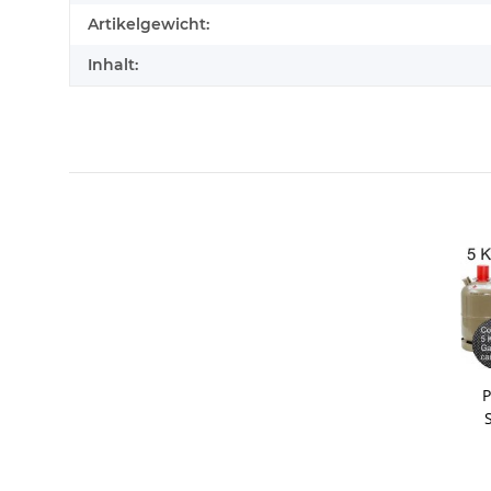
Artikelgewicht:
Inhalt:
P
Gas