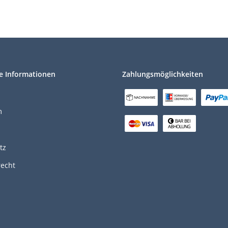
e Informationen
Zahlungsmöglichkeiten
m
tz
recht