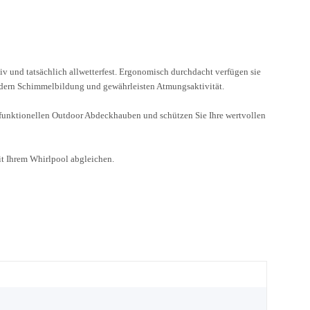
v und tatsächlich allwetterfest. Ergonomisch durchdacht verfügen sie
ndern Schimmelbildung und gewährleisten Atmungsaktivität.
 funktionellen Outdoor Abdeckhauben und schützen Sie Ihre wertvollen
it Ihrem Whirlpool abgleichen.