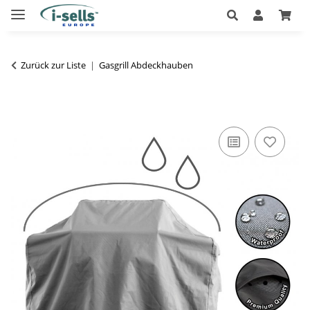
Zurück zur Liste
Gasgrill Abdeckhauben