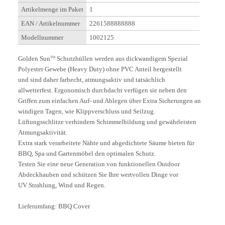
Artikelmenge im Paket
1
EAN / Artikelnummer
2261588888888
Modellnummer
1002125
Golden Sun
Schutzhüllen werden aus dickwandigem Spezial
TM
Polyester Gewebe (Heavy Duty) ohne PVC Anteil hergestellt
und sind daher farbecht, atmungsaktiv und tatsächlich
allwetterfest. Ergonomisch durchdacht verfügen sie neben den
Griffen zum einfachen Auf- und Ablegen über Extra Sicherungen an
windigen Tagen, wie Klippverschluss und Seilzug.
Lüftungsschlitze verhindern Schimmelbildung und gewährleisten
Atmungsaktivität.
Extra stark verarbeitete Nähte und abgedichtete Säume bieten für
BBQ, Spa und Gartenmöbel den optimalen Schutz.
Testen Sie eine neue Generation von funktionellen Outdoor
Abdeckhauben und schützen Sie Ihre wertvollen Dinge vor
UV Strahlung, Wind und Regen.
Lieferumfang:
BBQ Cover