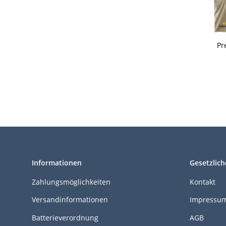
Pr
A
Ab
Sq
13
Informationen
Gesetzlich
Zahlungsmöglichkeiten
Kontakt
Versandinformationen
Impressu
Batterieverordnung
AGB