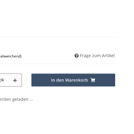
Frage zum Artikel
d abweichend)
ck
In den Warenkorb
den geladen ...