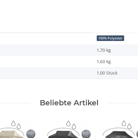
100% Polyester
1,70 kg
1,60
kg
1,00 Stück
Beliebte Artikel