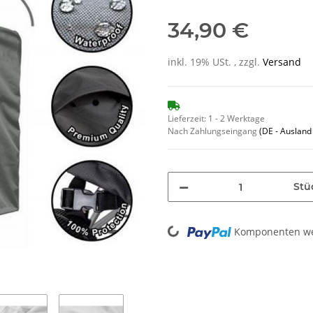
34,90 €
inkl. 19% USt. , zzgl.
Versand
Lieferzeit:
1 - 2 Werktage
Nach Zahlungseingang
(DE - Auslan
Stü
Loading...
Komponenten wer