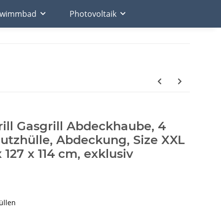
chwimmbad
Photovoltaik
ll Gasgrill Abdeckhaube, 4
utzhülle, Abdeckung, Size XXL
 127 x 114 cm, exklusiv
üllen