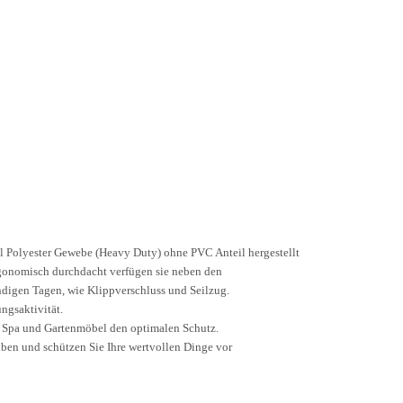
 Polyester Gewebe (Heavy Duty) ohne PVC Anteil hergestellt
Ergonomisch durchdacht verfügen sie neben den
ndigen Tagen, wie Klippverschluss und Seilzug.
ngsaktivität.
, Spa und Gartenmöbel den optimalen Schutz.
ben und schützen Sie Ihre wertvollen Dinge vor