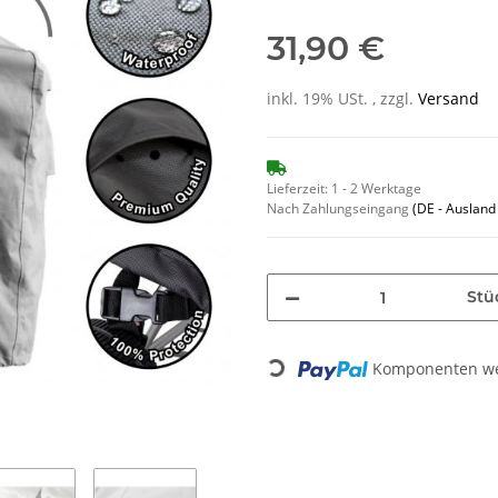
31,90 €
inkl. 19% USt. , zzgl.
Versand
Lieferzeit:
1 - 2 Werktage
Nach Zahlungseingang
(DE - Auslan
Stü
Loading...
Komponenten wer