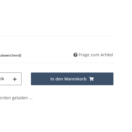
Frage zum Artikel
d abweichend)
ck
In den Warenkorb
den geladen ...