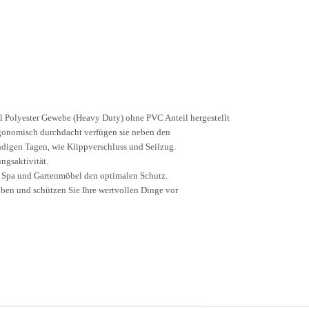
 Polyester Gewebe (Heavy Duty) ohne PVC Anteil hergestellt
Ergonomisch durchdacht verfügen sie neben den
ndigen Tagen, wie Klippverschluss und Seilzug.
ngsaktivität.
, Spa und Gartenmöbel den optimalen Schutz.
ben und schützen Sie Ihre wertvollen Dinge vor