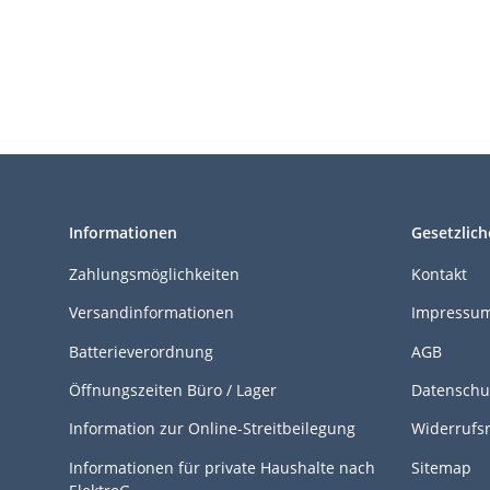
A
A
Sq
11
Informationen
Gesetzlich
Zahlungsmöglichkeiten
Kontakt
Versandinformationen
Impressu
Batterieverordnung
AGB
Öffnungszeiten Büro / Lager
Datenschu
Information zur Online-Streitbeilegung
Widerrufs
Informationen für private Haushalte nach
Sitemap