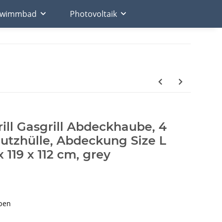
chwimmbad
Photovoltaik
ll Gasgrill Abdeckhaube, 4
utzhülle, Abdeckung Size L
x 119 x 112 cm, grey
ben