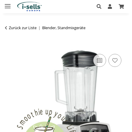
Zurück zur Liste
Blender, Standmixgeräte