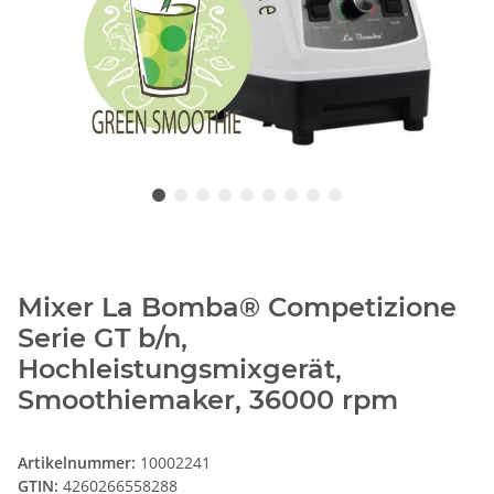
Mixer La Bomba® Competizione
Serie GT b/n,
Hochleistungsmixgerät,
Smoothiemaker, 36000 rpm
Artikelnummer:
10002241
GTIN:
4260266558288