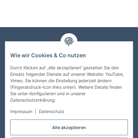
Informationen
Wie wir Cookies & Co nutzen
Gesetzliche Informationen
Durch Klicken auf „Alle akzeptieren“ gestatten Sie den
Einsatz folgender Dienste auf unserer Website: YouTube,
Vimeo. Sie können die Einstellung jederzeit ändern
Zahlungsmöglichkeiten
(Fingerabdruck-Icon links unten). Weitere Details finden
Sie unter
Konfigurieren
und in unserer
Datenschutzerklärung
.
Impressum
|
Datenschutz
Versandinformationen
Alle akzeptieren