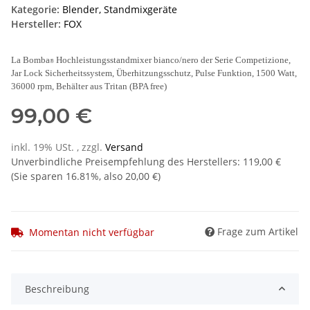
Kategorie:
Blender, Standmixgeräte
Hersteller:
FOX
La Bomba
Hochleistungsstandmixer bianco/nero der Serie Competizione,
®
Jar Lock Sicherheitssystem, Überhitzungsschutz, Pulse Funktion, 1500 Watt,
36000 rpm, Behälter aus Tritan (BPA free)
99,00 €
inkl. 19% USt. , zzgl.
Versand
Unverbindliche Preisempfehlung des Herstellers
:
119,00 €
(Sie sparen
16.81%
, also
20,00 €
)
Frage zum Artikel
Momentan nicht verfügbar
Beschreibung