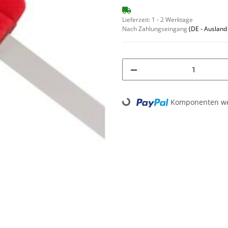
Lieferzeit:
1 - 2 Werktage
Nach Zahlungseingang
(DE - Auslan
Loading...
Komponenten wer