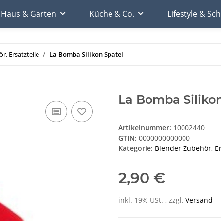
Haus & Garten
Küche & Co.
Lifestyle & S
r, Ersatzteile
La Bomba Silikon Spatel
La Bomba Silikon
Artikelnummer:
10002440
GTIN:
0000000000000
Kategorie:
Blender Zubehör, Er
2,90 €
inkl. 19% USt. , zzgl.
Versand