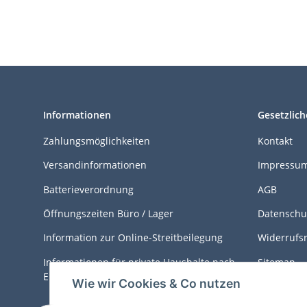
Informationen
Gesetzlich
Zahlungsmöglichkeiten
Kontakt
Versandinformationen
Impressu
Batterieverordnung
AGB
Öffnungszeiten Büro / Lager
Datenschu
Information zur Online-Streitbeilegung
Widerrufs
Informationen für private Haushalte nach
Sitemap
ElektroG
Wie wir Cookies & Co nutzen