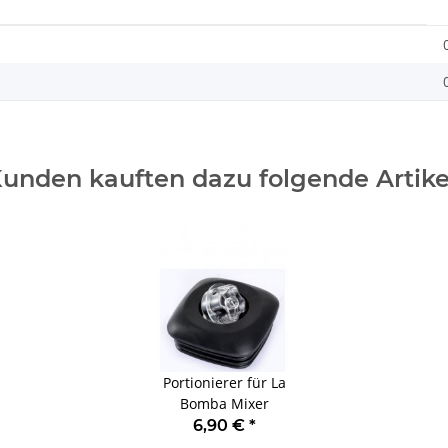
unden kauften dazu folgende Artike
Portionierer für La
Bomba Mixer
6,90 €
*