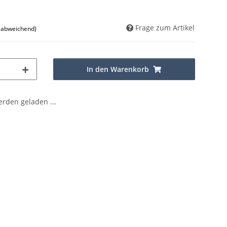
Frage zum Artikel
d abweichend)
In den Warenkorb
den geladen ...