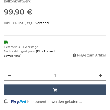
Balkonkraftwerk
99,90 €
inkl. 0% USt. , zzgl.
Versand
Lieferzeit:
3 - 4 Werktage
Nach Zahlungseingang
(DE - Ausland
Frage zum Artikel
abweichend)
ading...
Komponenten werden geladen ...