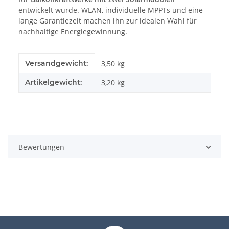
entwickelt wurde. WLAN, individuelle MPPTs und eine
lange Garantiezeit machen ihn zur idealen Wahl für
nachhaltige Energiegewinnung.
Produkteigenschaft
Wert
Versandgewicht:
3,50 kg
Artikelgewicht:
3,20
kg
Bewertungen