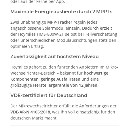
oder aus der Ferne per App.
Maximale Energieausbeute durch 2 MPPTs
Zwei unabhängige
MPP-Tracker
regeln jedes
angeschlossene Solarmodul einzeln. Dadurch erzielt
der Hoymiles HMS-800W-2T selbst bei Teilverschattung
oder unterschiedlichen Modulausrichtungen stets den
optimalen Ertrag.
Zuverlässigkeit auf höchstem Niveau
Hoymiles gehört zu den führenden Anbietern im Mikro-
Wechselrichter-Bereich – bekannt für
hochwertige
Komponenten
,
geringe Ausfallraten
und eine
großzügige
Herstellergarantie von 12 Jahren
.
VDE-zertifiziert für Deutschland
Der Mikrowechselrichter erfüllt die Anforderungen der
VDE-AR-N 4105:2018
, was ihn voll einsatzfähig für den
deutschen Markt macht.