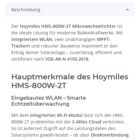
Beschreibung
Der
Hoymiles HMS-800W-2T Mikrowechselrichter
ist
die ideale Lösung für moderne Balkonkraftwerke. Mit
integriertem WLAN
, zwei unabhängigen
MPPT-
Trackern
und robuster Bauweise maximiert er den
Ertrag deiner Solaranlage – zuverlässig, effizient und
zertifiziert nach
VDE-AR-N 4105:2018
.
Hauptmerkmale des Hoymiles
HMS-800W-2T
Eingebautes WLAN – Smarte
Echtzeitüberwachung
Mit dem
integrierten Wi-Fi-Modul
lässt sich der HMS-
800W-2T problemlos mit der
S-Miles Cloud
verbinden.
So ist jederzeit Zugriff auf die Leistungsdaten des
Solarsystems gewährleistet – ob über
Direktverbindung