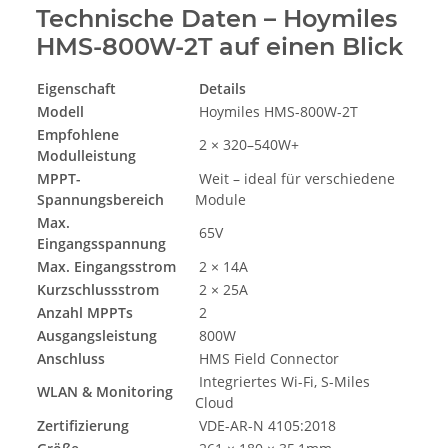
Technische Daten – Hoymiles
HMS-800W-2T auf einen Blick
Eigenschaft
Details
Modell
Hoymiles HMS-800W-2T
Empfohlene
2 × 320–540W+
Modulleistung
MPPT-
Weit – ideal für verschiedene
Spannungsbereich
Module
Max.
65V
Eingangsspannung
Max. Eingangsstrom
2 × 14A
Kurzschlussstrom
2 × 25A
Anzahl MPPTs
2
Ausgangsleistung
800W
Anschluss
HMS Field Connector
Integriertes Wi-Fi, S-Miles
WLAN & Monitoring
Cloud
Zertifizierung
VDE-AR-N 4105:2018