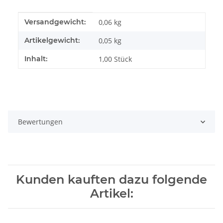
Produkteigenschaft
Wert
Versandgewicht:
0,06 kg
Artikelgewicht:
0,05
kg
Inhalt:
1,00 Stück
Bewertungen
Kunden kauften dazu folgende
Artikel: