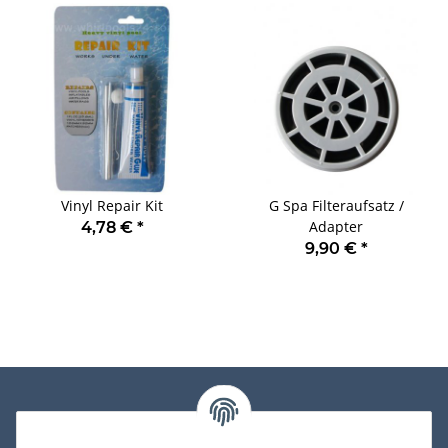
Vinyl Repair Kit
G Spa Filteraufsatz /
Adapter
4,78 €
*
9,90 €
*
Informationen