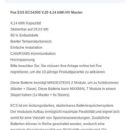
Fox ESS ECS4300 V.20 4.14 kWh HV Master
4,14 kWh Kapazität
Skalierbar auf 29,03 Wh
90 % Entladetiefe
Breiter Temperaturbereich
Einfache Installation
CAN/RS485-Kommunikation
Hochspannung
Bitte beachten Sie: Sie müssen Ihre Anlage online bei Fox
registrieren, um die 10-jährige Produktgarantie zu aktivieren
Diese Batterie benötigt MINDESTENS 2 Module, um zu funktionieren
(Master + Slave). Diese Batterie kann MAXIMAL 7 Module in einem
Stapel haben (1x Master + 6x Slaves)
ECS ist ein leistungsstarkes, skalierbares Batteriespeichersystem.
Der modulare Aufbau ermöglicht maximale Flexibilität und eignet sich
somit für eine Vielzahl von Speicheranwendungen. Zusätzliche
Batterien können in Reihe geschaltet werden, wodurch eine