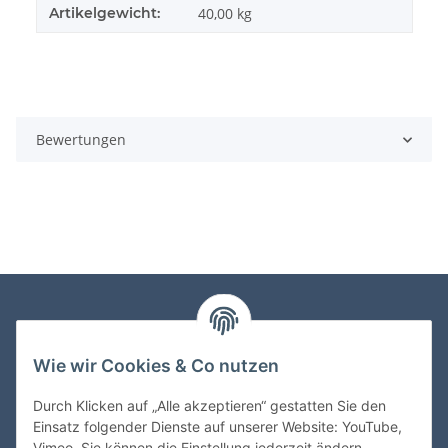
Artikelgewicht:
40,00
kg
Bewertungen
Informationen
Wie wir Cookies & Co nutzen
Gesetzliche Informationen
Durch Klicken auf „Alle akzeptieren“ gestatten Sie den
Einsatz folgender Dienste auf unserer Website: YouTube,
Vimeo. Sie können die Einstellung jederzeit ändern