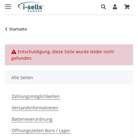
Startseite
x
Entschuldigung, diese Seite wurde leider nicht
gefunden.
Alle Seiten
Zahlungsmöglichkeiten
Versandinformationen
Batterieverordnung
Öffnungszeiten Büro / Lager