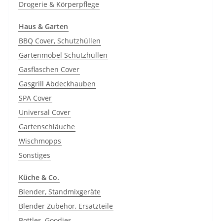
Drogerie & Körperpflege
Haus & Garten
BBQ Cover, Schutzhüllen
Gartenmöbel Schutzhüllen
Gasflaschen Cover
Gasgrill Abdeckhauben
SPA Cover
Universal Cover
Gartenschläuche
Wischmopps
Sonstiges
Küche & Co.
Blender, Standmixgeräte
Blender Zubehör, Ersatzteile
Bottles, Goodies